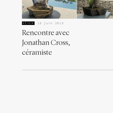
RÊVER
18 juin 2018
Rencontre avec
Jonathan Cross,
céramiste