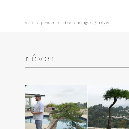
voir
penser
lire
manger
rêver
rêver