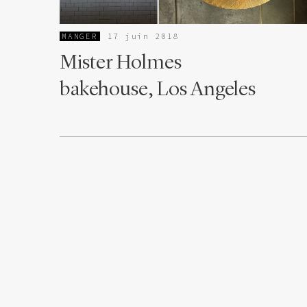
MANGER
17 juin 2018
Mister Holmes
bakehouse, Los Angeles