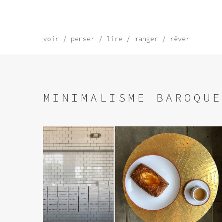
voir
penser
lire
manger
rêver
MINIMALISME BAROQUE