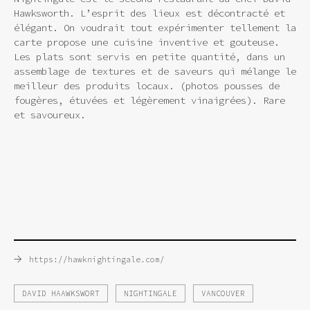
Hawksworth. L’esprit des lieux est décontracté et
élégant. On voudrait tout expérimenter tellement la
carte propose une cuisine inventive et gouteuse.
Les plats sont servis en petite quantité, dans un
assemblage de textures et de saveurs qui mélange le
meilleur des produits locaux. (photos pousses de
fougères, étuvées et légèrement vinaigrées). Rare
et savoureux.
→
https://hawknightingale.com/
DAVID HAAWKSWORT
NIGHTINGALE
VANCOUVER