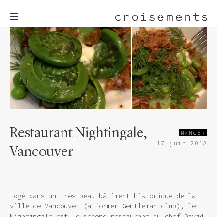
Restaurant Nightingale,
MANGER
17 juin 2018
Vancouver
Logé dans un très beau bâtiment historique de la
ville de Vancouver (a former Gentleman club), le
Nightingale est le second restaurant du chef David