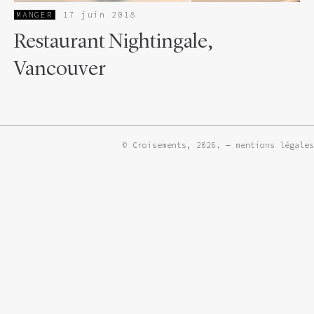
MANGER
17 juin 2018
Restaurant Nightingale,
Vancouver
© Croisements, 2026. —
mentions légales